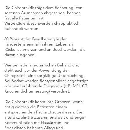
Die Chiropraktik trägt dem Rechnung. Von
seltenen Ausnahmen abgesehen, können
fast alle Patienten mit
Wirbelsäulenbeschwerden chiropraktisch
behandelt werden.
80 Prozent der Bevölkerung leiden
mindestens einmal in ihrem Leben an
Rückenschmerzen und an Beschwerden, die
davon ausgehen.
Wie bei jeder medizinischen Behandlung
steht auch vor der Anwendung der
Chiropraktik eine sorgfältige Untersuchung.
Bei Bedarf werden Röntgenbilder angefertigt
oder weiterführende Diagnostik (z.B. MRI, CT,
Knochendichtemessung) verordnet.
Die Chiropraktik kennt ihre Grenzen, wenn
nötig werden die Patienten einem
entsprechenden Facharzt zugewiesen. Die
interdisziplinäre Zusammenarbeit und enge
Kommunikation mit Hausärzten und
Spezialisten ist heute Alltag und