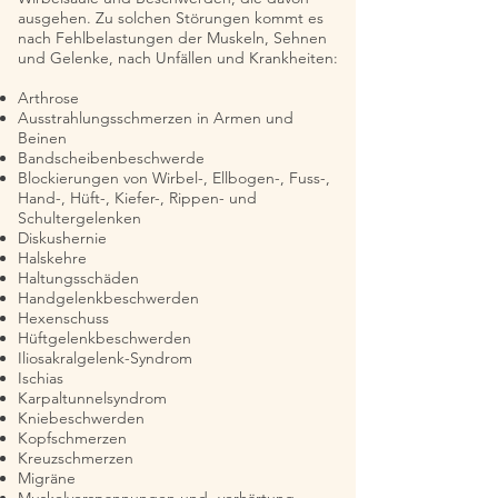
ausgehen. Zu solchen Störungen kommt es
nach Fehlbelastungen der Muskeln, Sehnen
und Gelenke, nach Unfällen und Krankheiten:
Arthrose
Ausstrahlungsschmerzen in Armen und
Beinen
Bandscheibenbeschwerde
Blockierungen von Wirbel-, Ellbogen-, Fuss-,
Hand-, Hüft-, Kiefer-, Rippen- und
Schultergelenken
Diskushernie
Halskehre
Haltungsschäden
Handgelenkbeschwerden
Hexenschuss
Hüftgelenkbeschwerden
Iliosakralgelenk-Syndrom
Ischias
Karpaltunnelsyndrom
Kniebeschwerden
Kopfschmerzen
Kreuzschmerzen
Migräne