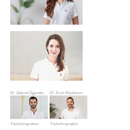
Dr. Gabriel Gigandet
Dr. Erich Weidmann
Fachchiropraktor
Fachchiropraktor