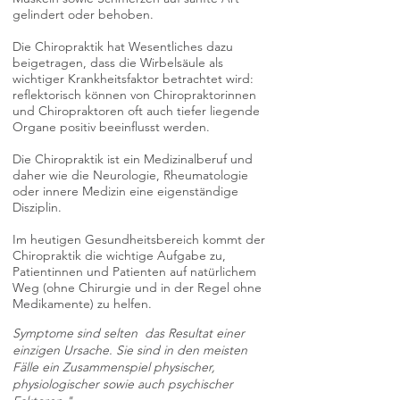
gelindert oder behoben.
Die Chiropraktik hat Wesentliches dazu
beigetragen, dass die Wirbelsäule als
wichtiger Krankheitsfaktor betrachtet wird:
reflektorisch können von Chiropraktorinnen
und Chiropraktoren oft auch tiefer liegende
Organe positiv beeinflusst werden.
Die Chiropraktik ist ein Medizinalberuf und
daher wie die Neurologie, Rheumatologie
oder innere Medizin eine eigenständige
Disziplin.
Im heutigen Gesundheitsbereich kommt der
Chiropraktik die wichtige Aufgabe zu,
Patientinnen und Patienten auf natürlichem
Weg (ohne Chirurgie und in der Regel ohne
Medikamente) zu helfen.
Symptome sind selten das Resultat einer
einzigen Ursache. Sie sind in den meisten
Fälle ein Zusammenspiel physischer,
physiologischer sowie auch psychischer