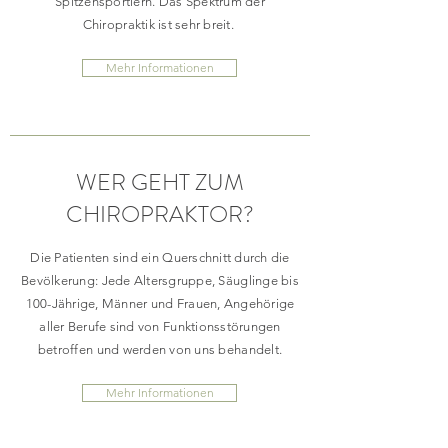
Spitzensportlern. Das Spektrum der
Chiropraktik ist sehr breit.
Mehr Informationen
WER GEHT ZUM
CHIROPRAKTOR?
Die Patienten sind ein Querschnitt durch die
Bevölkerung: Jede Altersgruppe, Säuglinge bis
100-Jährige, Männer und Frauen, Angehörige
aller Berufe sind von Funktionsstörungen
betroffen und werden von uns behandelt.
Mehr Informationen