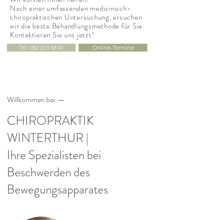
Nach einer umfassenden medizinisch-
chiropraktischen Untersuchung, ersuchen
wir die beste Behandlungsmethode für Sie.
Kontaktieren Sie uns jetzt!
Tel. 052 213 58 41
Online-Termine
Willkommen bei —
CHIROPRAKTIK
WINTERTHUR |
Ihre Spezialisten bei
Beschwerden des
Bewegungsapparates