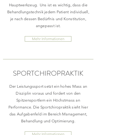
Hauptwerkzeug. Uns ist es wichtig, dass die
Behandlungstechnik jedem Patient individuell,
je nach dessen Bedürfnis und Konstitution,
angepasst ist.
Mehr Informationen
SPORTCHIROPRAKTIK
Der Leistungssport setzt ein hohes Mass an
Disziplin voraus und fordert von den
Spitzensportlern ein Höchstmass an
Performance. Die Sportchiropraktik sieht hier
das Aufgabenfeld im Bereich Management,
Behandlung und Optimierung.
Mehr Informationen