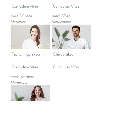
Curriculum Vitae
Curriculum Vitae
med. Viviane
med. Noel
Deschler
Schürmann
Fachchiropraktorin
Chiropraktor
Curriculum Vitae
Curriculum Vitae
med. Serafine
Handschin
Chiropraktorin
Curriculum Vitae