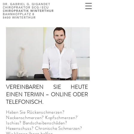
VEREINBAREN SIE HEUTE
EINEN TERMIN – ONLINE ODER
TELEFONISCH.
Haben Sie Rückenschmerzen?
Nackenschmerzen? Kopfschmerzen?
Ischias? Bandscheibenschäden?
Hexenschuss? Chronische Schmerzen?
Wir können Ihnen helfen.